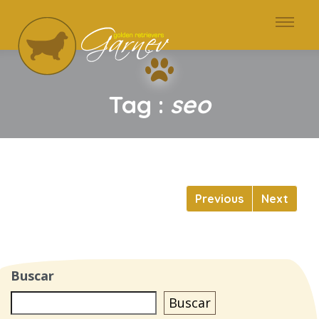
Tag :
seo
Previous
Next
Buscar
Buscar