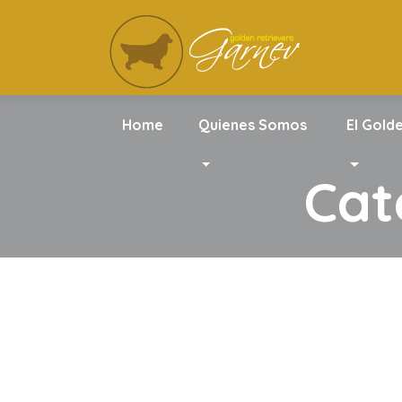
Home
Quienes Somos
El Gold
Cat