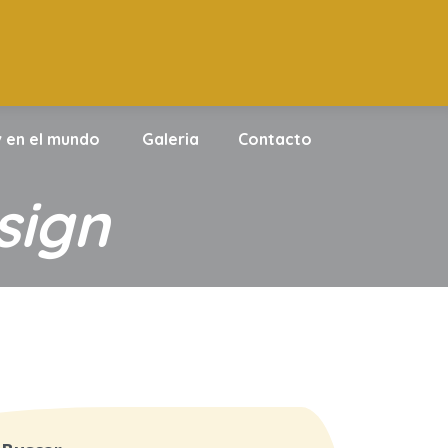
 en el mundo
Galeria
Contacto
sign