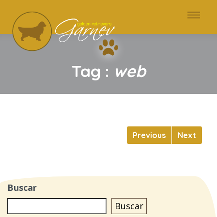
Tag :
web
Previous
Next
Buscar
Buscar