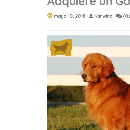
Adquiere un Go
mayo 10, 2018
Karwina
(0)