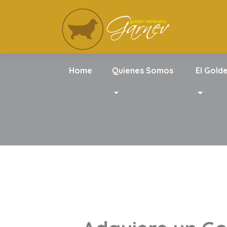
Home
Quienes Somos
El Gold