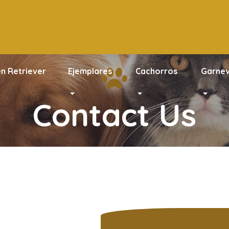
en Retriever
Ejemplares
Cachorros
Garnev
Contact Us